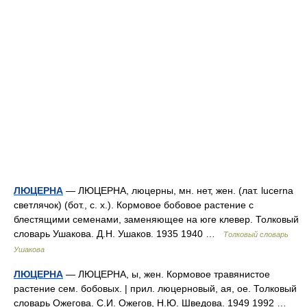
ЛЮЦЕРНА
— ЛЮЦЕРНА, люцерны, мн. нет, жен. (лат. lucerna
светлячок) (бот., с. х.). Кормовое бобовое растение с
блестящими семенами, заменяющее на юге клевер. Толковый
словарь Ушакова. Д.Н. Ушаков. 1935 1940 …
Толковый словарь
Ушакова
ЛЮЦЕРНА
— ЛЮЦЕРНА, ы, жен. Кормовое травянистое
растение сем. бобовых. | прил. люцерновый, ая, ое. Толковый
словарь Ожегова. С.И. Ожегов, Н.Ю. Шведова. 1949 1992 …