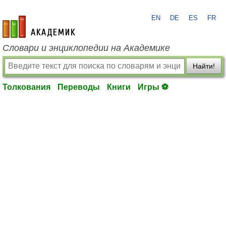
EN
DE
ES
FR
academic.ru
Словари и энциклопедии на Академике
Найти!
Толкования
Переводы
Книги
Игры ⚽